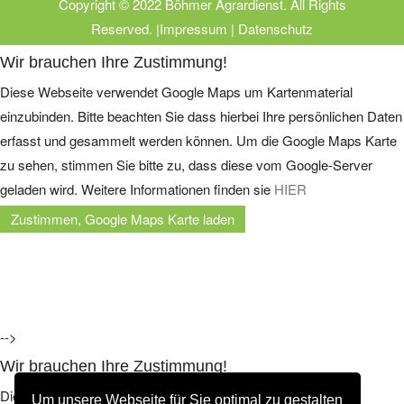
Copyright © 2022 Böhmer Agrardienst. All Rights
Reserved. |
Impressum
|
Datenschutz
Wir brauchen Ihre Zustimmung!
Diese Webseite verwendet Google Maps um Kartenmaterial
einzubinden. Bitte beachten Sie dass hierbei Ihre persönlichen Daten
erfasst und gesammelt werden können. Um die Google Maps Karte
zu sehen, stimmen Sie bitte zu, dass diese vom Google-Server
geladen wird. Weitere Informationen finden sie
HIER
-->
Wir brauchen Ihre Zustimmung!
Diese Webseite verwendet Google Maps um Kartenmaterial
Um unsere Webseite für Sie optimal zu gestalten